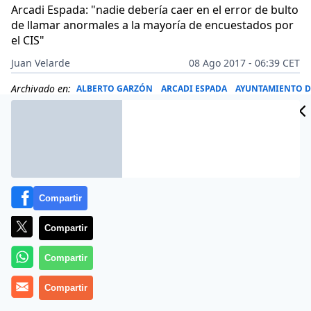
Arcadi Espada: "nadie debería caer en el error de bulto
de llamar anormales a la mayoría de encuestados por
el CIS"
Juan Velarde
08 Ago 2017 - 06:39 CET
Archivado en:
ALBERTO GARZÓN
ARCADI ESPADA
AYUNTAMIENTO D
Compartir
Compartir
Compartir
Compartir
Variaditas vienen este 8 de agosto de 2017 las tribunas