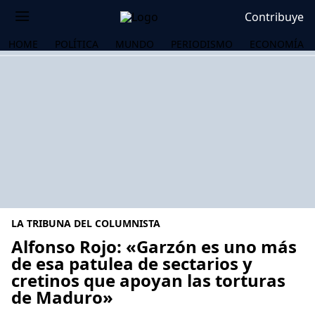
Contribuye
HOME
POLÍTICA
MUNDO
PERIODISMO
ECONOMÍA
LA TRIBUNA DEL COLUMNISTA
Alfonso Rojo: «Garzón es uno más
de esa patulea de sectarios y
cretinos que apoyan las torturas
OS
de Maduro»