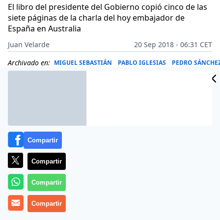
El libro del presidente del Gobierno copió cinco de las
siete páginas de la charla del hoy embajador de
España en Australia
Juan Velarde
20 Sep 2018 - 06:31 CET
Archivado en:
MIGUEL SEBASTIÁN
PABLO IGLESIAS
PEDRO SÁNCHE
Compartir
Compartir
Compartir
Compartir
Pedro Sánchez la está liando a base de bien. Tratando