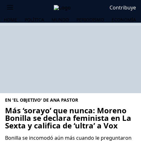
Contribuye
HOME
POLÍTICA
MUNDO
PERIODISMO
ECONOMÍA
EN 'EL OBJETIVO' DE ANA PASTOR
Más ‘sorayo’ que nunca: Moreno
Bonilla se declara feminista en La
Sexta y califica de ‘ultra’ a Vox
OS
Bonilla se incomodó aún más cuando le preguntaron