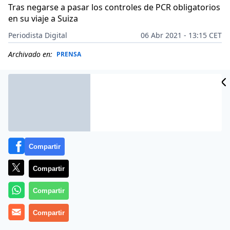
Tras negarse a pasar los controles de PCR obligatorios
en su viaje a Suiza
Periodista Digital
06 Abr 2021 - 13:15 CET
Archivado en:
PRENSA
Compartir
Compartir
Compartir
Compartir
Más información