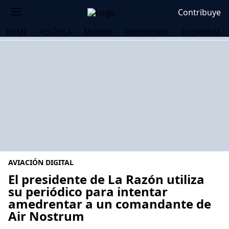
Contribuye
HOME
POLÍTICA
MUNDO
PERIODISMO
ECONOMÍA
AVIACIÓN DIGITAL
El presidente de La Razón utiliza
su periódico para intentar
amedrentar a un comandante de
OS
Air Nostrum