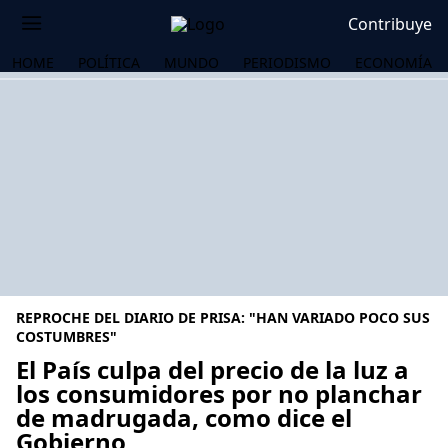
Contribuye
HOME
POLÍTICA
MUNDO
PERIODISMO
ECONOMÍA
REPROCHE DEL DIARIO DE PRISA: "HAN VARIADO POCO SUS
COSTUMBRES"
El País culpa del precio de la luz a
los consumidores por no planchar
OS
de madrugada, como dice el
Gobierno