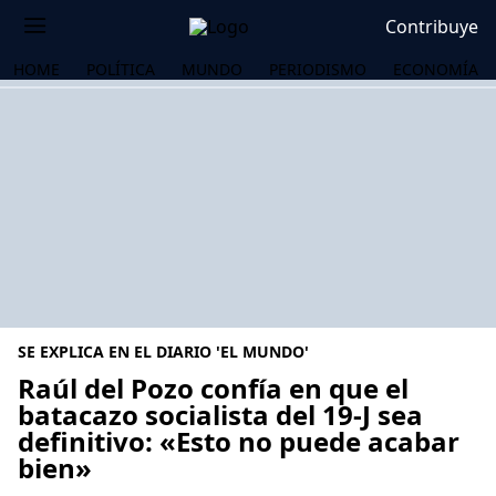
Contribuye
HOME
POLÍTICA
MUNDO
PERIODISMO
ECONOMÍA
SE EXPLICA EN EL DIARIO 'EL MUNDO'
Raúl del Pozo confía en que el
batacazo socialista del 19-J sea
definitivo: «Esto no puede acabar
OS
bien»