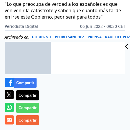
"Lo que preocupa de verdad a los españoles es que
ven venir la catástrofe y saben que cuanto más tarde
en irse este Gobierno, peor será para todos"
Periodista Digital
06 Jun 2022 - 09:30 CET
Archivado en:
GOBIERNO
PEDRO SÁNCHEZ
PRENSA
RAÚL DEL PO
Compartir
Compartir
Compartir
Compartir
Más información