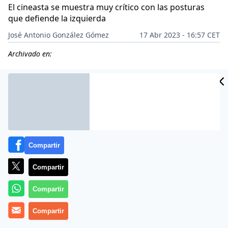
El cineasta se muestra muy crítico con las posturas
que defiende la izquierda
José Antonio González Gómez
17 Abr 2023 - 16:57 CET
Archivado en:
Compartir
Compartir
Compartir
Compartir
Más información