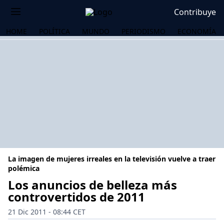
Contribuye
HOME
POLÍTICA
MUNDO
PERIODISMO
ECONOMÍA
La imagen de mujeres irreales en la televisión vuelve a traer
polémica
Los anuncios de belleza más
controvertidos de 2011
OS
21 Dic 2011 - 08:44 CET