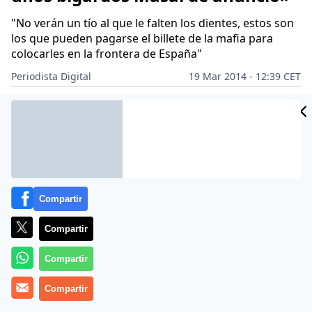
"No verán un tío al que le falten los dientes, estos son
los que pueden pagarse el billete de la mafia para
colocarles en la frontera de España"
Periodista Digital
19 Mar 2014 - 12:39 CET
Archivado en:
AUDI
FEDERICO JIMÉNEZ LOSANTOS
JORGE FERNÁND
Compartir
Compartir
Compartir
Compartir