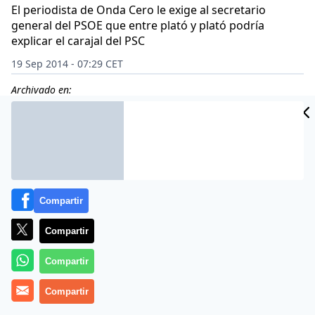
El periodista de Onda Cero le exige al secretario
general del PSOE que entre plató y plató podría
explicar el carajal del PSC
19 Sep 2014 - 07:29 CET
Archivado en:
Compartir
Compartir
Compartir
Compartir
El periodista Carlos Herrera comenzaba esta jornada