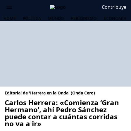
Contribuye
HOME
POLÍTICA
MUNDO
PERIODISMO
ECONOMÍA
Editorial de 'Herrera en la Onda' (Onda Cero)
Carlos Herrera: «Comienza ‘Gran
Hermano’, ahí Pedro Sánchez
puede contar a cuántas corridas
OS
no va a ir»