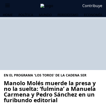
Contribuye
HOME
POLÍTICA
MUNDO
PERIODISMO
ECONOMÍA
EN EL PROGRAMA 'LOS TOROS' DE LA CADENA SER
Manolo Molés muerde la presa y
no la suelta: ‘fulmina’ a Manuela
Carmena y Pedro Sánchez en un
OS
furibundo editorial