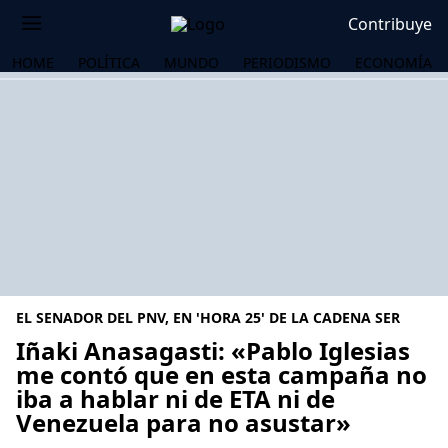
Contribuye
HOME
POLÍTICA
MUNDO
PERIODISMO
ECONOMÍA
EL SENADOR DEL PNV, EN 'HORA 25' DE LA CADENA SER
Iñaki Anasagasti: «Pablo Iglesias
me contó que en esta campaña no
iba a hablar ni de ETA ni de
OS
Venezuela para no asustar»