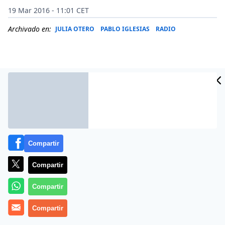
19 Mar 2016 - 11:01 CET
Archivado en:
JULIA OTERO
PABLO IGLESIAS
RADIO
Compartir
Compartir
Más información
Compartir
Compartir