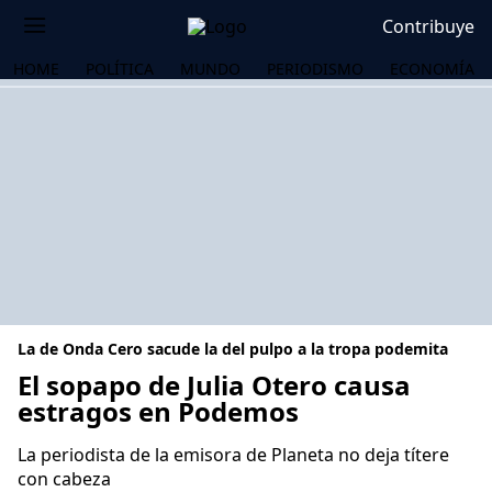
Contribuye
HOME
POLÍTICA
MUNDO
PERIODISMO
ECONOMÍA
La de Onda Cero sacude la del pulpo a la tropa podemita
El sopapo de Julia Otero causa
estragos en Podemos
OS
La periodista de la emisora de Planeta no deja títere
con cabeza