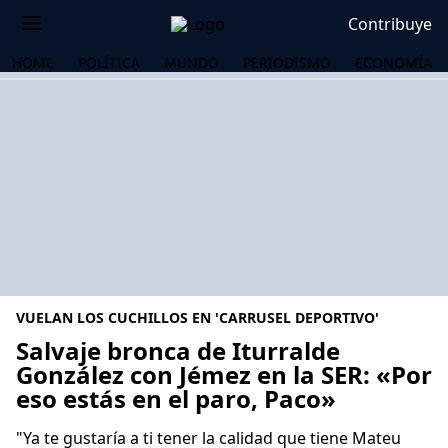
Contribuye
HOME
POLÍTICA
MUNDO
PERIODISMO
ECONOMÍA
VUELAN LOS CUCHILLOS EN 'CARRUSEL DEPORTIVO'
Salvaje bronca de Iturralde
González con Jémez en la SER: «Por
eso estás en el paro, Paco»
OS
"Ya te gustaría a ti tener la calidad que tiene Mateu