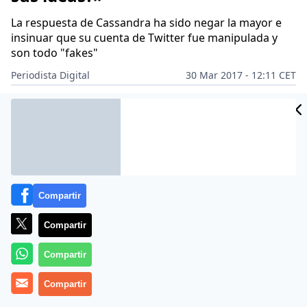
La respuesta de Cassandra ha sido negar la mayor e
insinuar que su cuenta de Twitter fue manipulada y
son todo "fakes"
Periodista Digital
30 Mar 2017 - 12:11 CET
Archivado en:
AHORA MADRID
ALBERTO GARZÓN
AUDIENCIA NACI
Compartir
Compartir
Compartir
Compartir