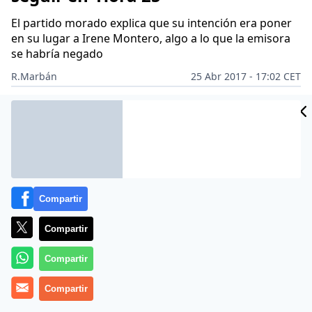
El partido morado explica que su intención era poner
en su lugar a Irene Montero, algo a lo que la emisora
se habría negado
R.Marbán
25 Abr 2017 - 17:02 CET
Archivado en:
IGNACIO ESCOLAR
ÍÑIGO ERREJÓN
IRENE MONTERO
Compartir
Compartir
Compartir
Compartir