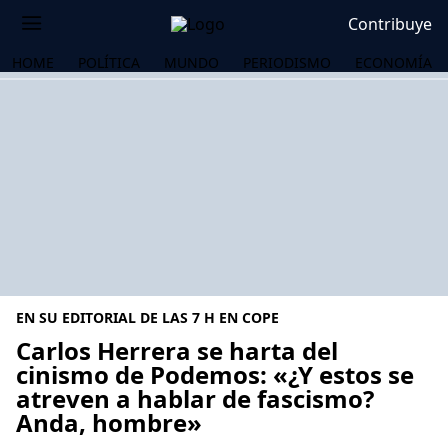
Contribuye
HOME
POLÍTICA
MUNDO
PERIODISMO
ECONOMÍA
EN SU EDITORIAL DE LAS 7 H EN COPE
Carlos Herrera se harta del
cinismo de Podemos: «¿Y estos se
atreven a hablar de fascismo?
OS
Anda, hombre»