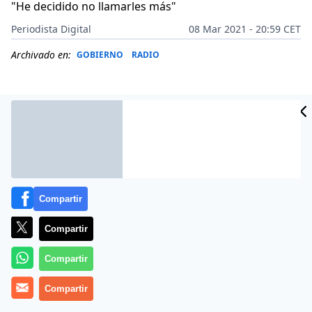
"He decidido no llamarles más"
Periodista Digital
08 Mar 2021 - 20:59 CET
Archivado en:
GOBIERNO
RADIO
Compartir
Compartir
Compartir
Más información
Compartir