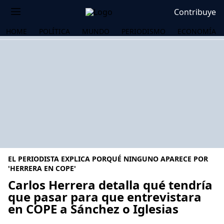
Contribuye
HOME
POLÍTICA
MUNDO
PERIODISMO
ECONOMÍA
EL PERIODISTA EXPLICA PORQUÉ NINGUNO APARECE POR
'HERRERA EN COPE'
Carlos Herrera detalla qué tendría
que pasar para que entrevistara
OS
en COPE a Sánchez o Iglesias