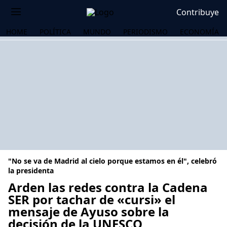
Contribuye
HOME
POLÍTICA
MUNDO
PERIODISMO
ECONOMÍA
"No se va de Madrid al cielo porque estamos en él", celebró
la presidenta
Arden las redes contra la Cadena
SER por tachar de «cursi» el
OS
mensaje de Ayuso sobre la
decisión de la UNESCO