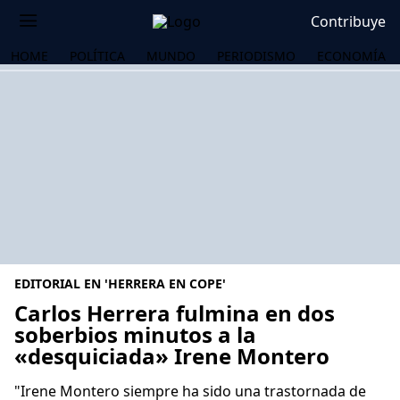
Contribuye
HOME
POLÍTICA
MUNDO
PERIODISMO
ECONOMÍA
EDITORIAL EN 'HERRERA EN COPE'
Carlos Herrera fulmina en dos
soberbios minutos a la
«desquiciada» Irene Montero
OS
"Irene Montero siempre ha sido una trastornada de