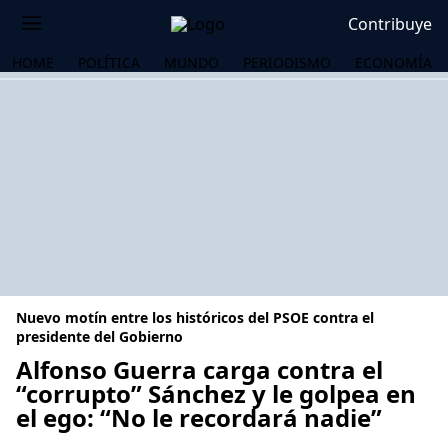
Contribuye
HOME
POLÍTICA
MUNDO
PERIODISMO
ECONOMÍA
Nuevo motín entre los históricos del PSOE contra el
presidente del Gobierno
Alfonso Guerra carga contra el
“corrupto” Sánchez y le golpea en
OS
el ego: “No le recordará nadie”