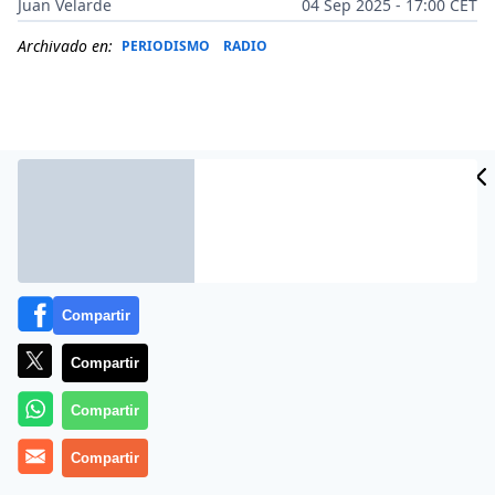
Juan Velarde
04 Sep 2025 - 17:00 CET
Archivado en:
PERIODISMO
RADIO
Compartir
Compartir
Más información
Compartir
Compartir