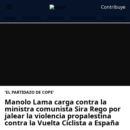
Contribuye
HOME
POLÍTICA
MUNDO
PERIODISMO
ECONOMÍA
'EL PARTIDAZO DE COPE'
Manolo Lama carga contra la
ministra comunista Sira Rego por
jalear la violencia propalestina
OS
contra la Vuelta Ciclista a España