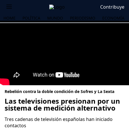
Contribuye
HOME
POLÍTICA
MUNDO
PERIODISMO
ECONOMÍA
Rebelión contra la doble condición de Sofres y La Sexta
Las televisiones presionan por un
sistema de medición alternativo
OS
Tres cadenas de televisión españolas han iniciado
contactos