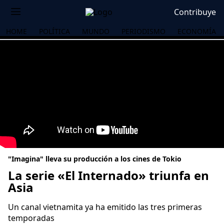
Contribuye
HOME
POLÍTICA
MUNDO
PERIODISMO
ECONOMÍA
"Imagina" lleva su producción a los cines de Tokio
La serie «El Internado» triunfa en
Asia
OS
Un canal vietnamita ya ha emitido las tres primeras
temporadas