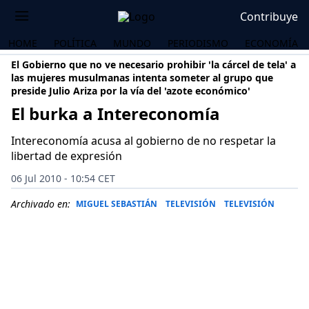
Contribuye
HOME
POLÍTICA
MUNDO
PERIODISMO
ECONOMÍA
El Gobierno que no ve necesario prohibir 'la cárcel de tela' a
las mujeres musulmanas intenta someter al grupo que
preside Julio Ariza por la vía del 'azote económico'
El burka a Intereconomía
Intereconomía acusa al gobierno de no respetar la
libertad de expresión
06 Jul 2010 - 10:54 CET
Archivado en:
MIGUEL SEBASTIÁN
TELEVISIÓN
TELEVISIÓN
OS