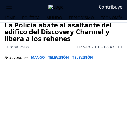
Contribuye
HOME
POLÍTICA
MUNDO
PERIODISMO
ECONOMÍA
La Policía abate al asaltante del
edifico del Discovery Channel y
libera a los rehenes
Europa Press
02 Sep 2010 - 08:43 CET
Archivado en:
MANGO
TELEVISIÓN
TELEVISIÓN
OS