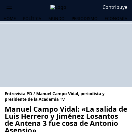
Contribuye
HOME
POLÍTICA
MUNDO
PERIODISMO
ECONOMÍA
Entrevista PD / Manuel Campo Vidal, periodista y
presidente de la Academia TV
Manuel Campo Vidal: «La salida de
Luis Herrero y Jiménez Losantos
OS
de Antena 3 fue cosa de Antonio
Asensio»