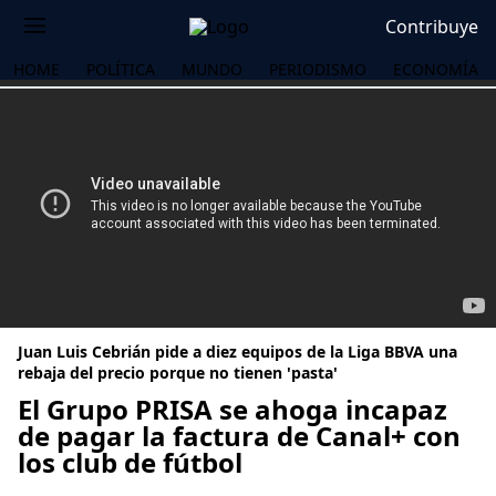
Contribuye
HOME
POLÍTICA
MUNDO
PERIODISMO
ECONOMÍA
Juan Luis Cebrián pide a diez equipos de la Liga BBVA una
rebaja del precio porque no tienen 'pasta'
El Grupo PRISA se ahoga incapaz
de pagar la factura de Canal+ con
OS
los club de fútbol