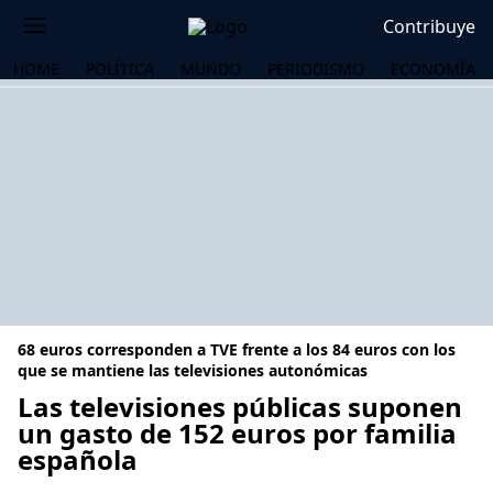
Contribuye
HOME
POLÍTICA
MUNDO
PERIODISMO
ECONOMÍA
68 euros corresponden a TVE frente a los 84 euros con los
que se mantiene las televisiones autonómicas
Las televisiones públicas suponen
un gasto de 152 euros por familia
OS
española