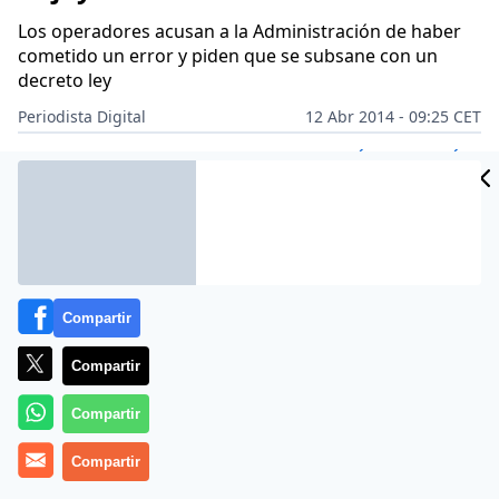
Los operadores acusan a la Administración de haber
cometido un error y piden que se subsane con un
decreto ley
Periodista Digital
12 Abr 2014 - 09:25 CET
Archivado en:
DISNEY
PAOLO VASILE
TELEVISIÓN
TELEVISIÓN
Compartir
Compartir
Compartir
Compartir