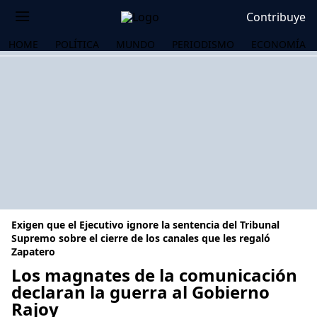
Contribuye
HOME
POLÍTICA
MUNDO
PERIODISMO
ECONOMÍA
Exigen que el Ejecutivo ignore la sentencia del Tribunal
Supremo sobre el cierre de los canales que les regaló
Zapatero
Los magnates de la comunicación
OS
declaran la guerra al Gobierno
Rajoy