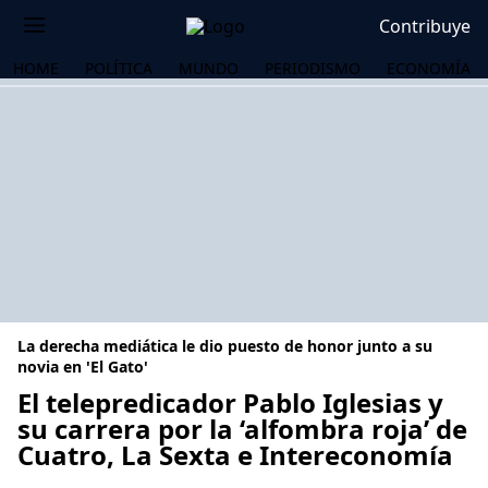
Contribuye
HOME
POLÍTICA
MUNDO
PERIODISMO
ECONOMÍA
La derecha mediática le dio puesto de honor junto a su
novia en 'El Gato'
El telepredicador Pablo Iglesias y
su carrera por la ‘alfombra roja’ de
OS
Cuatro, La Sexta e Intereconomía