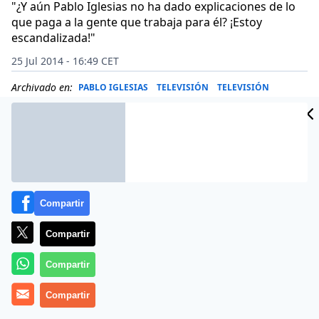
"¿Y aún Pablo Iglesias no ha dado explicaciones de lo
que paga a la gente que trabaja para él? ¡Estoy
escandalizada!"
25 Jul 2014 - 16:49 CET
Archivado en:
PABLO IGLESIAS
TELEVISIÓN
TELEVISIÓN
Compartir
Compartir
Compartir
Compartir
Se le acumulan a Pablo Iglesias los frentes en los que