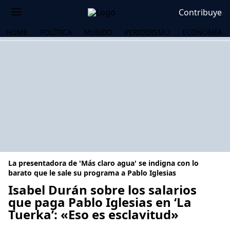
Contribuye
HOME
POLÍTICA
MUNDO
PERIODISMO
ECONOMÍA
La presentadora de 'Más claro agua' se indigna con lo
barato que le sale su programa a Pablo Iglesias
Isabel Durán sobre los salarios
que paga Pablo Iglesias en ‘La
OS
Tuerka’: «Eso es esclavitud»