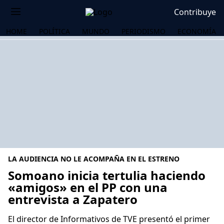
Contribuye
HOME
POLÍTICA
MUNDO
PERIODISMO
ECONOMÍA
LA AUDIENCIA NO LE ACOMPAÑA EN EL ESTRENO
Somoano inicia tertulia haciendo
«amigos» en el PP con una
entrevista a Zapatero
OS
El director de Informativos de TVE presentó el primer