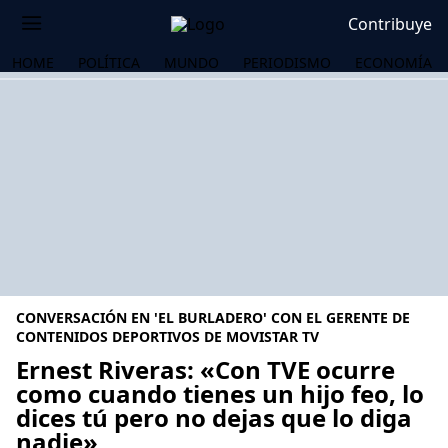
Contribuye
HOME
POLÍTICA
MUNDO
PERIODISMO
ECONOMÍA
CONVERSACIÓN EN 'EL BURLADERO' CON EL GERENTE DE
CONTENIDOS DEPORTIVOS DE MOVISTAR TV
Ernest Riveras: «Con TVE ocurre
como cuando tienes un hijo feo, lo
OS
dices tú pero no dejas que lo diga
nadie»