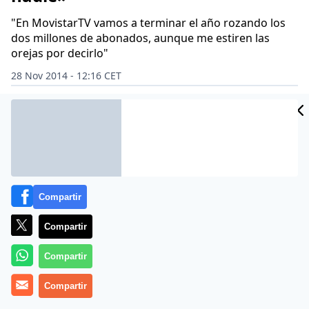
"En MovistarTV vamos a terminar el año rozando los
dos millones de abonados, aunque me estiren las
orejas por decirlo"
28 Nov 2014 - 12:16 CET
Archivado en:
CIUDADANOS
MARC MÁRQUEZ
MOVISTAR
TELEFÓN
Compartir
Compartir
Compartir
Compartir