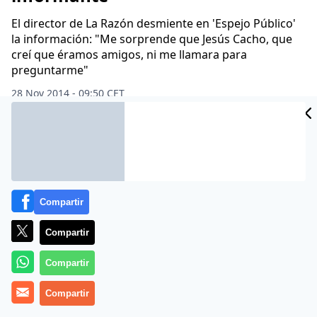
El director de La Razón desmiente en 'Espejo Público'
la información: "Me sorprende que Jesús Cacho, que
creí que éramos amigos, ni me llamara para
preguntarme"
28 Nov 2014 - 09:50 CET
Archivado en:
AGENCIA EFE
FRANCISCO MARHUENDA
MANOS LIMP
Compartir
Compartir
Compartir
Compartir