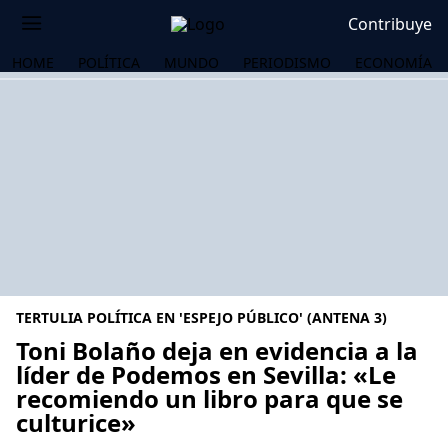
Contribuye
HOME
POLÍTICA
MUNDO
PERIODISMO
ECONOMÍA
TERTULIA POLÍTICA EN 'ESPEJO PÚBLICO' (ANTENA 3)
Toni Bolaño deja en evidencia a la
líder de Podemos en Sevilla: «Le
recomiendo un libro para que se
OS
culturice»