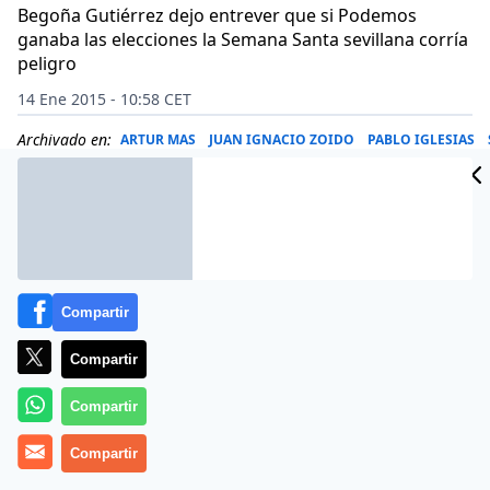
Begoña Gutiérrez dejo entrever que si Podemos
ganaba las elecciones la Semana Santa sevillana corría
peligro
14 Ene 2015 - 10:58 CET
Archivado en:
ARTUR MAS
JUAN IGNACIO ZOIDO
PABLO IGLESIAS
Compartir
Compartir
Compartir
Compartir
Begoña Gutiérrez, líder de Podemos en Sevilla, ha