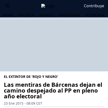
Contribuye
HOME
POLÍTICA
MUNDO
PERIODISMO
ECONOMÍA
EL EXTINTOR DE 'ROJO Y NEGRO'
Las mentiras de Bárcenas dejan el
camino despejado al PP en pleno
año electoral
OS
23 Ene 2015 - 08:09 CET