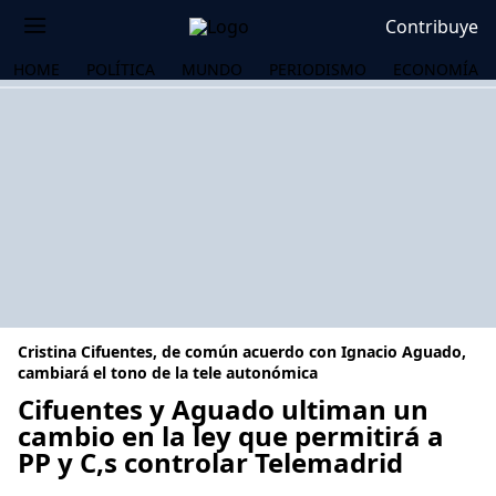
Contribuye
HOME
POLÍTICA
MUNDO
PERIODISMO
ECONOMÍA
Cristina Cifuentes, de común acuerdo con Ignacio Aguado,
cambiará el tono de la tele autonómica
Cifuentes y Aguado ultiman un
cambio en la ley que permitirá a
OS
PP y C,s controlar Telemadrid