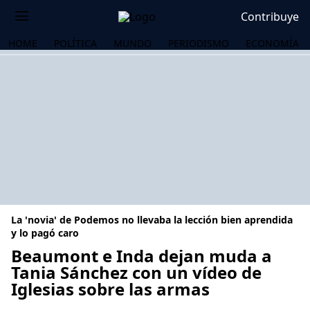
Contribuye
HOME
POLÍTICA
MUNDO
PERIODISMO
ECONOMÍA
La 'novia' de Podemos no llevaba la lección bien aprendida
y lo pagó caro
Beaumont e Inda dejan muda a
Tania Sánchez con un vídeo de
OS
Iglesias sobre las armas