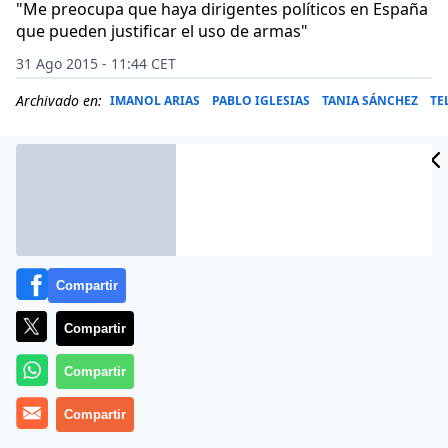
"Me preocupa que haya dirigentes políticos en España
que pueden justificar el uso de armas"
31 Ago 2015 - 11:44 CET
Archivado en:
IMANOL ARIAS
PABLO IGLESIAS
TANIA SÁNCHEZ
TE
Compartir
Compartir
Compartir
Más información
Compartir