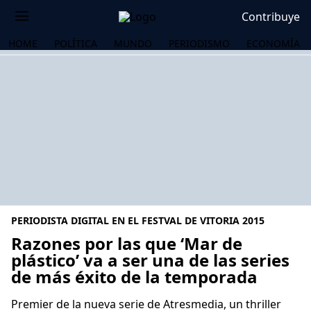
Contribuye
HOME
POLÍTICA
MUNDO
PERIODISMO
ECONOMÍA
PERIODISTA DIGITAL EN EL FESTVAL DE VITORIA 2015
Razones por las que ‘Mar de
plástico’ va a ser una de las series
de más éxito de la temporada
OS
Premier de la nueva serie de Atresmedia, un thriller