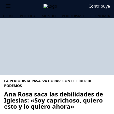
Contribuye
HOME
POLÍTICA
MUNDO
PERIODISMO
ECONOMÍA
LA PERIODISTA PASA '24 HORAS' CON EL LÍDER DE
PODEMOS
Ana Rosa saca las debilidades de
Iglesias: «Soy caprichoso, quiero
OS
esto y lo quiero ahora»