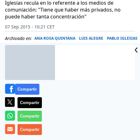
Iglesias recula en lo referente a los medios de
comuniación: "Tiene que haber más privados, no
puede haber tanta concentración"
07 Sep 2015 - 10:21 CET
Archivado en:
ANA ROSA QUINTANA
LUIS ALEGRE
PABLO IGLESIAS
Compartir
Compartir
Compartir
Compartir
La gran apuesta de la nueva temporada de ‘El