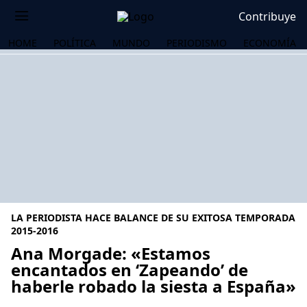
Contribuye
HOME
POLÍTICA
MUNDO
PERIODISMO
ECONOMÍA
LA PERIODISTA HACE BALANCE DE SU EXITOSA TEMPORADA
2015-2016
Ana Morgade: «Estamos
encantados en ‘Zapeando’ de
OS
haberle robado la siesta a España»