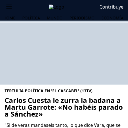
Contribuye
HOME
POLÍTICA
MUNDO
PERIODISMO
ECONOMÍA
TERTULIA POLÍTICA EN 'EL CASCABEL' (13TV)
Carlos Cuesta le zurra la badana a
Martu Garrote: «No habéis parado
a Sánchez»
OS
"Si de veras mandaseis tanto, lo que dice Vara, que se