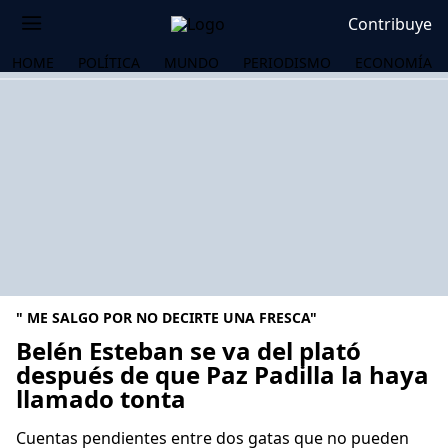
Contribuye
HOME
POLÍTICA
MUNDO
PERIODISMO
ECONOMÍA
" ME SALGO POR NO DECIRTE UNA FRESCA"
Belén Esteban se va del plató
después de que Paz Padilla la haya
llamado tonta
OS
Cuentas pendientes entre dos gatas que no pueden