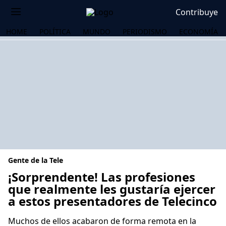
Contribuye
HOME
POLÍTICA
MUNDO
PERIODISMO
ECONOMÍA
Gente de la Tele
¡Sorprendente! Las profesiones
que realmente les gustaría ejercer
a estos presentadores de Telecinco
OS
Muchos de ellos acabaron de forma remota en la