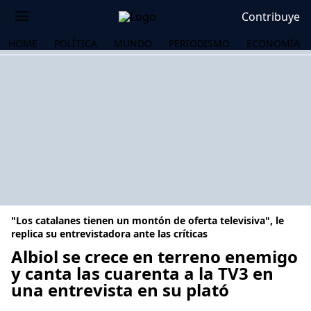
Contribuye
HOME
POLÍTICA
MUNDO
PERIODISMO
ECONOMÍA
"Los catalanes tienen un montón de oferta televisiva", le
replica su entrevistadora ante las críticas
Albiol se crece en terreno enemigo
y canta las cuarenta a la TV3 en
OS
una entrevista en su plató