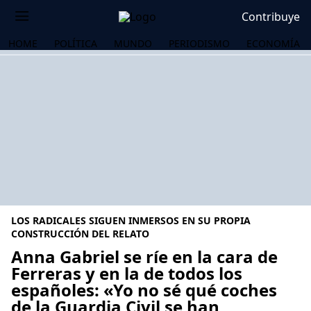
Contribuye
HOME
POLÍTICA
MUNDO
PERIODISMO
ECONOMÍA
LOS RADICALES SIGUEN INMERSOS EN SU PROPIA
CONSTRUCCIÓN DEL RELATO
Anna Gabriel se ríe en la cara de
Ferreras y en la de todos los
OS
españoles: «Yo no sé qué coches
de la Guardia Civil se han