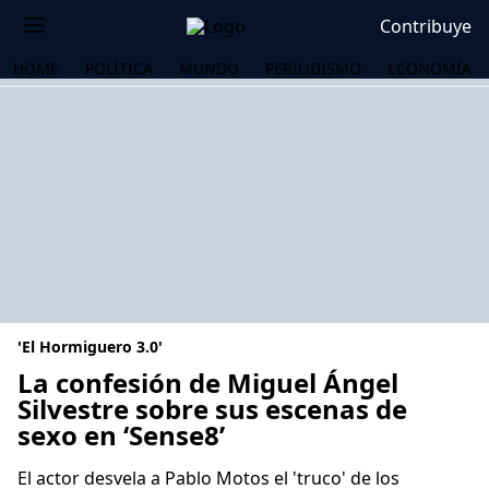
Contribuye
HOME
POLÍTICA
MUNDO
PERIODISMO
ECONOMÍA
'El Hormiguero 3.0'
La confesión de Miguel Ángel
Silvestre sobre sus escenas de
sexo en ‘Sense8’
OS
El actor desvela a Pablo Motos el 'truco' de los