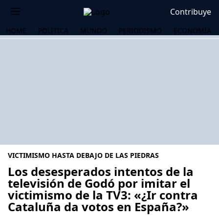
Contribuye
HOME
POLÍTICA
MUNDO
PERIODISMO
ECONOMÍA
VICTIMISMO HASTA DEBAJO DE LAS PIEDRAS
Los desesperados intentos de la
televisión de Godó por imitar el
victimismo de la TV3: «¿Ir contra
OS
Cataluña da votos en España?»