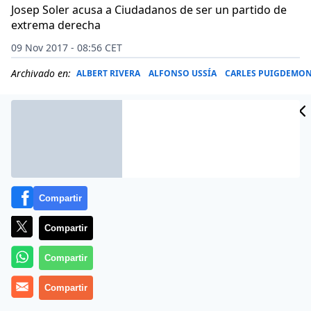
Josep Soler acusa a Ciudadanos de ser un partido de
extrema derecha
09 Nov 2017 - 08:56 CET
Archivado en:
ALBERT RIVERA
ALFONSO USSÍA
CARLES PUIGDEMO
Compartir
Compartir
Compartir
Compartir
Más información