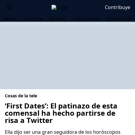
Contribuye
HOME
POLÍTICA
MUNDO
PERIODISMO
ECONOMÍA
Cosas de la tele
‘First Dates’: El patinazo de esta
comensal ha hecho partirse de
risa a Twitter
OS
Ella dijo ser una gran seguidora de los horóscopos